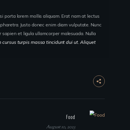
isi porta lorem mollis aliquam. Erat nam at lectus
pharetra. Justo donec enim diam vulputate. Nunc
r sapien et ligula ullamcorper malesuada. Nulla
n cursus turpis massa tincidunt dui ut. Aliquet
Food
August 10, 2023