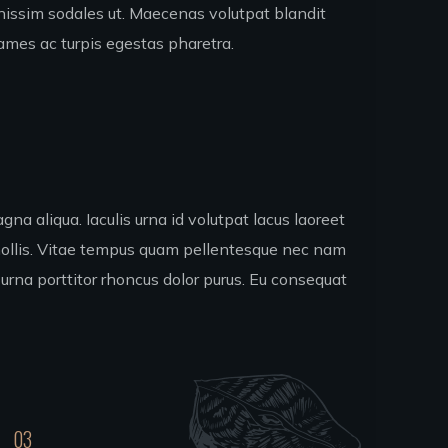
ignissim sodales ut. Maecenas volutpat blandit
mes ac turpis egestas pharetra.
na aliqua. Iaculis urna id volutpat lacus laoreet
 mollis. Vitae tempus quam pellentesque nec nam
 urna porttitor rhoncus dolor purus. Eu consequat
03