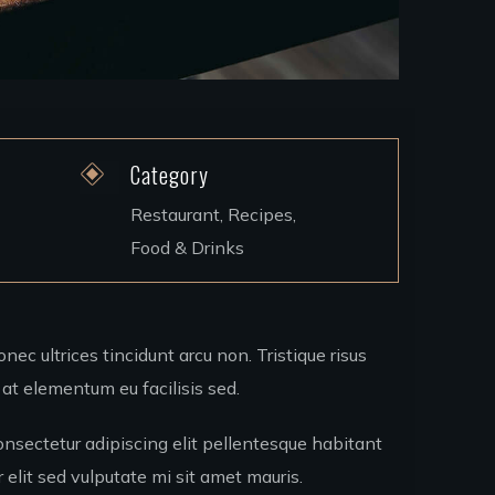
Category
Restaurant, Recipes,
Food & Drinks
onec ultrices tincidunt arcu non. Tristique risus
at elementum eu facilisis sed.
onsectetur adipiscing elit pellentesque habitant
r elit sed vulputate mi sit amet mauris.