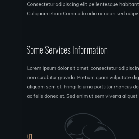
Consectetur adipiscing elit pellentesque habitant
Caliquam etiam.Commodo odio aenean sed adipisci
Some Services Information
Lorem ipsum dolor sit amet, consectetur adipiscing
non curabitur gravida. Pretium quam vulputate di
aliquam sem et. Fringilla urna porttitor rhoncus d
ac felis donec et. Sed enim ut sem viverra aliquet 
01