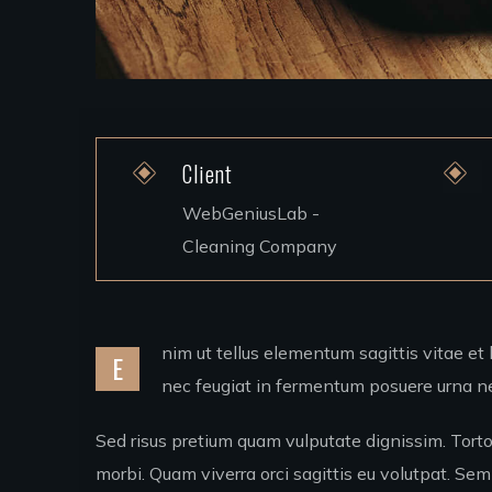
Client
WebGeniusLab -
Cleaning Company
nim ut tellus elementum sagittis vitae et l
E
nec feugiat in fermentum posuere urna ne
Sed risus pretium quam vulputate dignissim. Torto
morbi. Quam viverra orci sagittis eu volutpat. Sem 