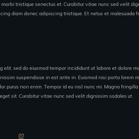
 morbi tristique senectus et. Curabitur vitae nunc sed velit d
ng diam donec adipiscing tristique. Et netus et malesuada fa
 elit, sed do eiusmod tempor incididunt ut labore et dolore mag
gnissim suspendisse in est ante in. Euismod nisi porta lorem
olor purus non enim. Tempor id eu nisl nunc mi. Magna fringilla
eget sit. Curabitur vitae nunc sed velit dignissim sodales ut.
02