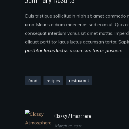
Duis tristique sollicitudin nibh sit amet commodo n
urna. Mauris a diam maecenas sed enim ut. Quis 
consequat interdum varius sit amet mattis. Imperdi
aliquet porttitor lacus luctus accumsan tortor. Sap
porttitor lacus luctus accumsan tortor posuere.
food
recipes
restaurant
Classy Atmosphere
March 17, 2021