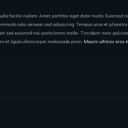
ulla facilisi nullam. Amet porttitor eget dolor morbi. Euismod n
commodo odio aenean sed adipiscing. Tempus urna et pharetra 
et sed euismod nisi porta lorem mollis. Tincidunt nunc pulvina
ien et ligula ullamcorper malesuada proin.
Mauris ultrices eros i