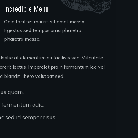
Incredible Menu
Odio facilisis mauris sit amet massa.
Egestas sed tempus urna pharetra
pharetra massa.
estie at elementum eu facilisis sed. Vulputate
rerit lectus. Imperdiet proin fermentum leo vel
d blandit libero volutpat sed.
pus quam.
s fermentum odio.
c sed id semper risus.