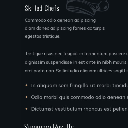
Skilled Chefs
Commodo odio aenean adipiscing
diam donec adipiscing fames ac turpis
egestas tristique.
Tristique risus nec feugiat in fermentum posuere 
dignissim suspendisse in est ante in nibh mauris.
orci porta non. Sollicitudin aliquam ultrices sagit
In aliquam sem fringilla ut morbi tinci
Odio morbi quis commodo odio aenean se
Dictumst vestibulum rhoncus est pellent
Summary Results